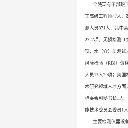
全院现有干部职工9
正高级工程师47人，
测人员871人，其中高
2327项。无损检测Ⅱ
项，水（介）质测试人员
风险检验（RBI）资
人员15人29项；美
术研究领域人才方面
标委会副秘书长1人
能技术委员会委员1
主要检测仪器设备