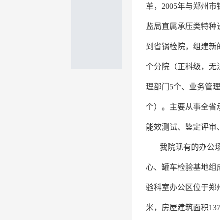
革，2005年与郑州
监局直属承压类特种
到省锅检院，组建新
个分院（正科级，无
理部门5个、业务管理
个）。主要从事全省
能效测试、鉴定评审
我院现有的办公
心、罐车检验基地组成
验科室办公区位于郑州
米，房屋建筑面积137