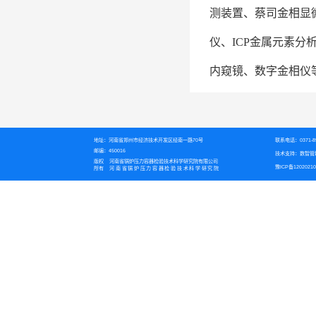
测装置、蔡司金相显
仪、ICP金属元素
内窥镜、数字金相仪
地址：河南省郑州市经济技术开发区经南一路70号
联系电话：0371-89
邮编：450016
技术支持：数智管
版权
河南省锅炉压力容器检验技术科学研究院有限公司
豫ICP备12020210
所有
河南省锅炉压力容器检验技术科学研究院